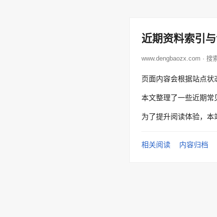
近期资料索引与
www.dengbaozx.com · 
页面内容会根据站点状
本文整理了一些近期常
为了提升阅读体验，本
相关阅读
内容归档