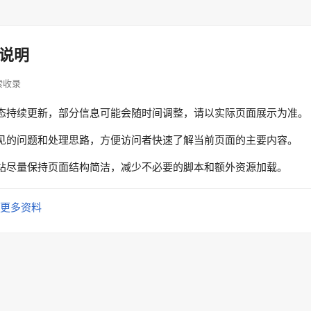
说明
搜索收录
态持续更新，部分信息可能会随时间调整，请以实际页面展示为准。
见的问题和处理思路，方便访问者快速了解当前页面的主要内容。
站尽量保持页面结构简洁，减少不必要的脚本和额外资源加载。
更多资料